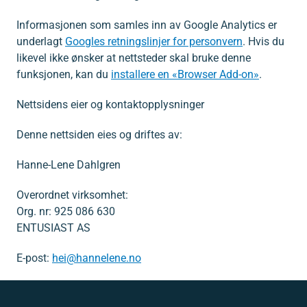
Informasjonen som samles inn av Google Analytics er
underlagt
Googles retningslinjer for personvern
. Hvis du
likevel ikke ønsker at nettsteder skal bruke denne
funksjonen, kan du
installere en «Browser Add-on»
.
Nettsidens eier og kontaktopplysninger
Denne nettsiden eies og driftes av:
Hanne-Lene Dahlgren
Overordnet virksomhet:
Org. nr: 925 086 630
ENTUSIAST AS
E-post:
hei@hannelene.no