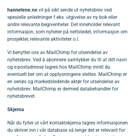
hannelene.no
vil på sikt sende ut nyhetsbrev ved
spesielle anledninger f.eks. utgivelse av ny bok eller
andre relevante begivenheter. Det inneholder relevant
informasjon, som nyheter på nettstedet, informasjon om
prosjekter, relevante aktiviteter o.l.
Vi benytter oss av MailChimp for utsendelse av
nyhetsbrev. Ved å abonnere samtykker du til at ditt navn
og e-postadresse lagres hos MailChimp inntil du
eventuelt ber om at opplysningene slettes. MailChimp er
en seriøs og markedsledende aktør for utsendelse av
nyhetsbrev. MailChimp er dermed databehandler for
nyhetsbrevet.
Skjema
Når du fyller ut vårt kontaktskjema lagres informasjonen
du skriver inn i vår database så lenge det er relevant for