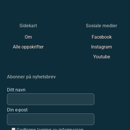
Sidekart
Sosiale medier
Om
Facebook
Alle oppskrifter
Instagram
Youtube
Abonner på nyhetsbrev
Ditt navn
Din e-post
Godkjenn lagring av informasjon.