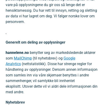
vare på opplysningene du gir oss så lenge det er
hensiktsmessig. Du har rett til innsyn, retting og sletting
av data vi har lagret om deg. Vi følger norske lover om
personvern.
˛
Generelt om deling av opplysninger
hannelene.no
benytter seg av markedsledende aktører
som
MailChimp
(til nyhetsbrev) og
Google
Analytics
(nettstatistikk). Disse har strenge regler for
håndtering av opplysninger. Dersom annen informasjon
som samles inn via våre skjemaer benyttes i andre
sammenhenger, vil samtykke bli innhentet
eksplisitt. Utover dette vil vi aldri dele informasjonen din
med andre.
Nyhetsbrev