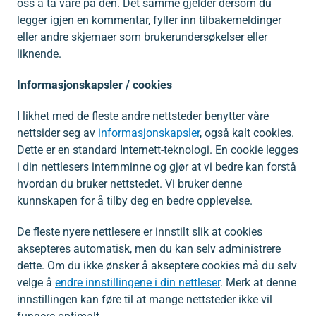
oss å ta vare på den. Det samme gjelder dersom du
legger igjen en kommentar, fyller inn tilbakemeldinger
eller andre skjemaer som brukerundersøkelser eller
liknende.
Informasjonskapsler / cookies
I likhet med de fleste andre nettsteder benytter våre
nettsider seg av
informasjonskapsler
, også kalt cookies.
Dette er en standard Internett-teknologi. En cookie legges
i din nettlesers internminne og gjør at vi bedre kan forstå
hvordan du bruker nettstedet. Vi bruker denne
kunnskapen for å tilby deg en bedre opplevelse.
De fleste nyere nettlesere er innstilt slik at cookies
aksepteres automatisk, men du kan selv administrere
dette. Om du ikke ønsker å akseptere cookies må du selv
velge å
endre innstillingene i din nettleser
. Merk at denne
innstillingen kan føre til at mange nettsteder ikke vil