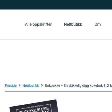
Alle oppskrifter
Nettbutikk
Om
Forside
Nettbutikk
Bokpakke – En skikkelig digg kokebok 1, 2 &