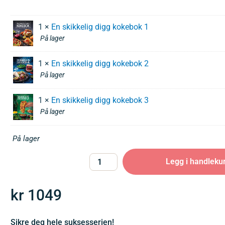
1 ×
En skikkelig digg kokebok 1
På lager
1 ×
En skikkelig digg kokebok 2
På lager
1 ×
En skikkelig digg kokebok 3
På lager
På lager
Legg i handleku
kr
1049
Sikre deg hele suksesserien!