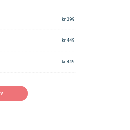
kr
399
kr
449
kr
449
rv