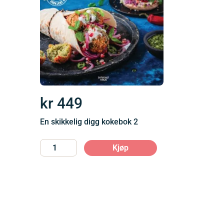
kr
449
En skikkelig digg kokebok 2
Kjøp