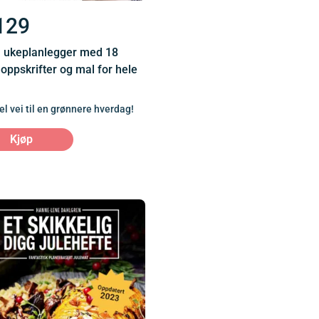
129
 ukeplanlegger med 18
 oppskrifter og mal for hele
el vei til en grønnere hverdag!
Kjøp