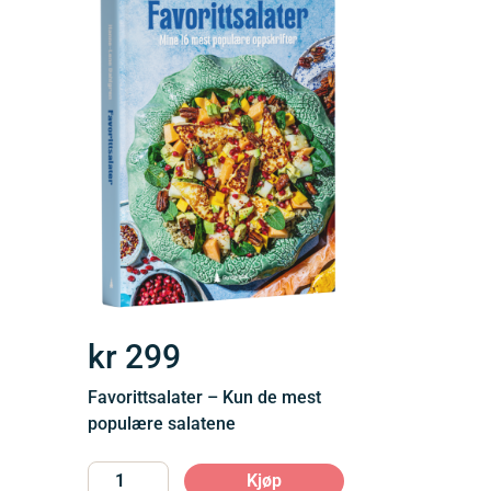
kr
299
Favorittsalater – Kun de mest
populære salatene
Kjøp