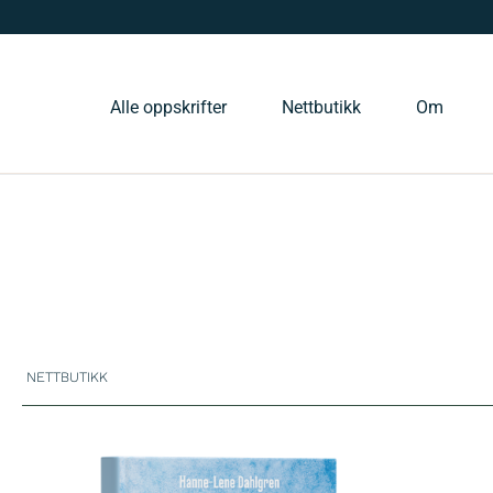
Alle oppskrifter
Nettbutikk
Om
NETTBUTIKK