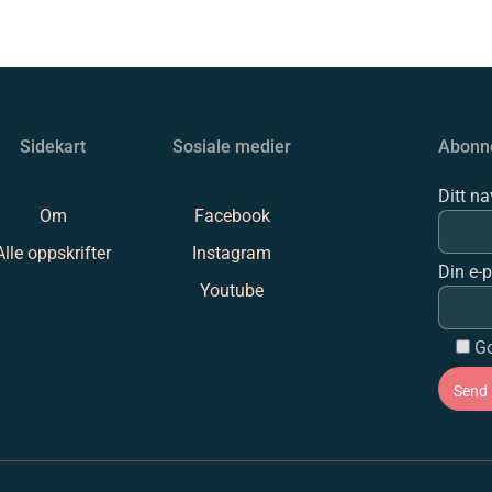
Sidekart
Sosiale medier
Abonne
Ditt n
Om
Facebook
Alle oppskrifter
Instagram
Din e-
Youtube
Go