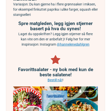
Variasjon: Du kan gjerne ha i flere grønnsaker i miksen,
for eksempel
finkuttet paprika i ulike farger, squash eller
stangselleri
Spre matgleden, legg igjen stjerner
basert på hva du synes!
Laget du oppskriften? Legg igjen stjerner så flere
kan vite om den er anbefalt:)! Følg her for mer
inspirasjon: Instagram
@hannelenedahlgren
Favorittsalater - ny bok med kun de
beste salatene!
Bestill nå!
!