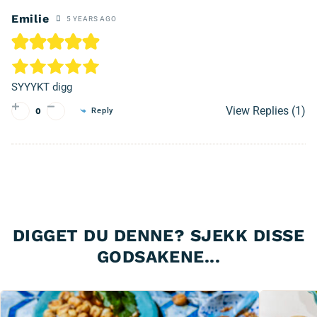
Emilie
5 YEARS AGO
SYYYKT digg
View Replies
(1)
Reply
0
DIGGET DU DENNE? SJEKK DISSE
GODSAKENE...