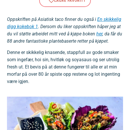
Oppskriften på Asiatisk taco finner du også i
En skikkelig
digg kokebok 1
. Dersom du liker oppskriften håper jeg at
du vil støtte arbeidet mitt ved å kjøpe boken
her
, da får du
88 andre fantastiske plantebaserte retter på kjøpet.
Denne er skikkelig knasende, stappfull av gode smaker
som ingefær, hoi sin, hvitløk og soyasaus og ser utrolig
fresh ut. Et bevis på at denne fungerer til alle er at min
morfar på over 80 år spiste opp restene og lot ingenting
være igjen.