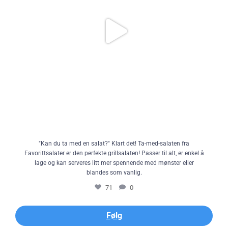
"Kan du ta med en salat?" Klart det! Ta-med-salaten fra
Favorittsalater er den perfekte grillsalaten! Passer til alt, er enkel å
lage og kan serveres litt mer spennende med mønster eller
blandes som vanlig.
71
0
Følg