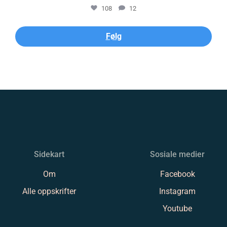
108
12
Følg
Sidekart
Sosiale medier
Om
Facebook
Alle oppskrifter
Instagram
Youtube