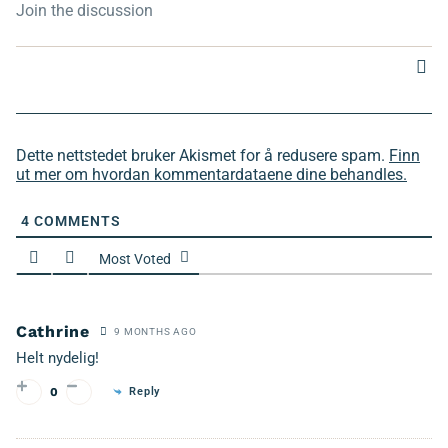
Dette nettstedet bruker Akismet for å redusere spam.
Finn
ut mer om hvordan kommentardataene dine behandles.
4
COMMENTS
Most Voted
Cathrine
9 MONTHS AGO
Helt nydelig!
Reply
0