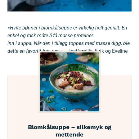
«
Hvite bønner i blomkålsuppe er virkelig helt genialt. En
enkel og rask måte å få masse proteiner
inn i suppa. Når den i tillegg toppes med masse digg, ble
dette en favoritt hos oss
.» – testfamilie, Eirik og Eveline
Blomkålsuppe – silkemyk og
mettende