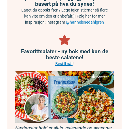
basert på hva du synes!
Laget du oppskriften? Legg igjen stjerner så flere
kan vite om den er anbefalt:)! Følg her for mer
inspirasjon: Instagram
@hannelenedahlgren
Favorittsalater - ny bok med kun de
beste salatene!
Bestill nå!
!
Næringsinnhold er alltid veiledende og avhenger