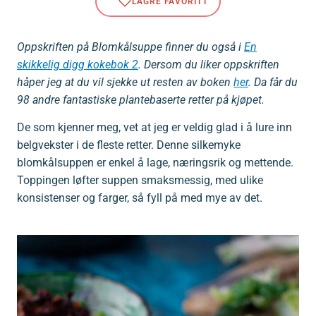
Oppskriften på Blomkålsuppe finner du også i
En
skikkelig digg kokebok 2
.
Dersom du liker oppskriften
håper jeg at du vil sjekke ut resten av boken
her
. Da får du
98 andre fantastiske plantebaserte retter på kjøpet.
De som kjenner meg, vet at jeg er veldig glad i å lure inn
belgvekster i de fleste retter. Denne silkemyke
blomkålsuppen er enkel å lage, næringsrik og mettende.
Toppingen løfter suppen smaksmessig, med ulike
konsistenser og farger, så fyll på med mye av det.