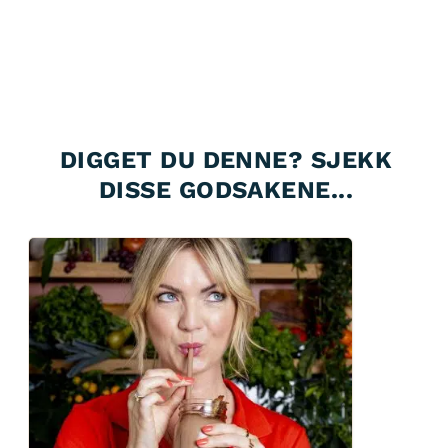
DIGGET DU DENNE? SJEKK
DISSE GODSAKENE...