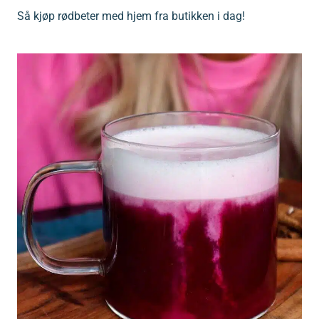
Så kjøp rødbeter med hjem fra butikken i dag!