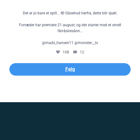
Det er jo bare et spill... 🫣 Gåsehud herfra, dette blir sjukt.
Forræder har premiere 21.august, og det starter med et smell
fårråsiresånn...
@mads_hansen11 @monster__tv
108
12
Følg