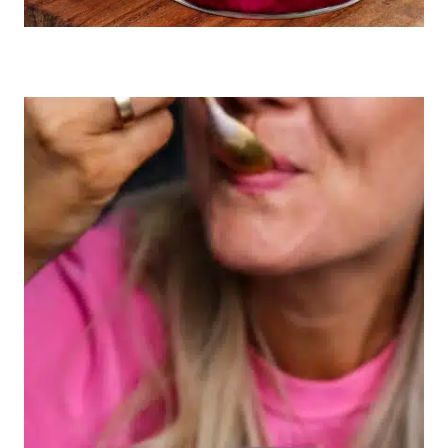
Latte laget på rødbeter