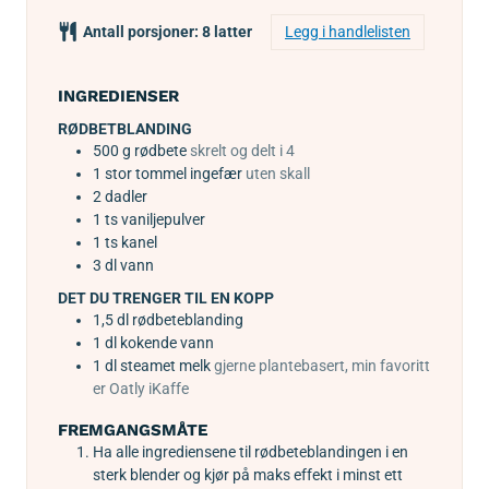
Antall porsjoner:
8
latter
Legg i handlelisten
INGREDIENSER
RØDBETBLANDING
500
g
rødbete
skrelt og delt i 4
1
stor tommel
ingefær
uten skall
2
dadler
1
ts
vaniljepulver
1
ts
kanel
3
dl
vann
DET DU TRENGER TIL EN KOPP
1,5
dl
rødbeteblanding
1
dl
kokende vann
1
dl
steamet melk
gjerne plantebasert, min favoritt
er Oatly iKaffe
FREMGANGSMÅTE
Ha alle ingrediensene til rødbeteblandingen i en
sterk blender og kjør på maks effekt i minst ett