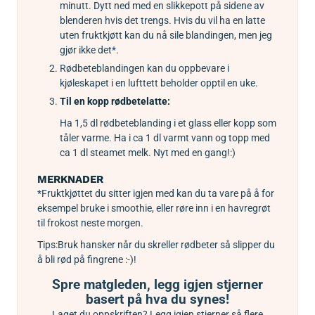
minutt. Dytt ned med en slikkepott på sidene av
blenderen hvis det trengs. Hvis du vil ha en latte
uten fruktkjøtt kan du nå sile blandingen, men jeg
gjør ikke det*.
Rødbeteblandingen kan du oppbevare i
kjøleskapet i en lufttett beholder opptil en uke.
Til en kopp rødbetelatte:
Ha 1,5 dl rødbeteblanding i et glass eller kopp som
tåler varme. Ha i ca 1 dl varmt vann og topp med
ca 1 dl steamet melk. Nyt med en gang!:)
MERKNADER
*Fruktkjøttet du sitter igjen med kan du ta vare på å for
eksempel bruke i smoothie, eller røre inn i en havregrøt
til frokost neste morgen.
Tips:
Bruk hansker når du skreller rødbeter så slipper du
å bli rød på fingrene :-)!
Spre matgleden, legg igjen stjerner
basert på hva du synes!
Laget du oppskriften? Legg igjen stjerner så flere