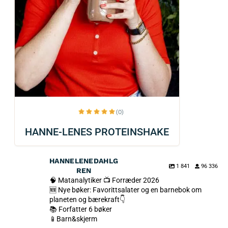
(0)
HANNE-LENES PROTEINSHAKE
HANNELENEDAHLG
1 841
96 336
REN
🧠 Matanalytiker 📺 Forræder 2026
🆕 Nye bøker: Favorittsalater og en barnebok om
planeten og bærekraft👇
📚 Forfatter 6 bøker
📱Barn&skjerm