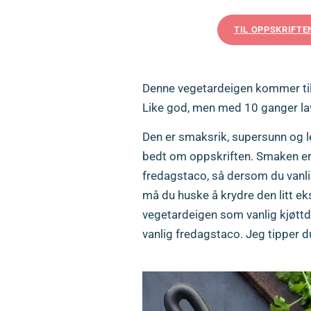
TIL OPPSKRIFTE
Denne vegetardeigen kommer til å
Like god, men med 10 ganger lav
Den er smaksrik, supersunn og lett
bedt om oppskriften. Smaken er
fredagstaco, så dersom du vanlig
må du huske å krydre den litt e
vegetardeigen som vanlig kjøttde
vanlig fredagstaco. Jeg tipper d