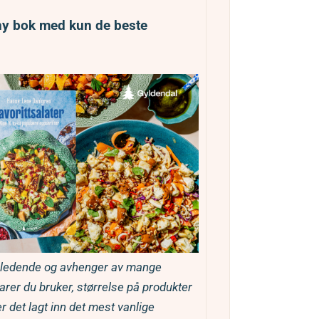
 ny bok med kun de beste
rer du bruker, størrelse på produkter
er det lagt inn det mest vanlige