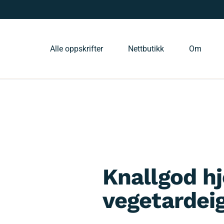
Alle oppskrifter
Nettbutikk
Om
Knallgod h
vegetardei