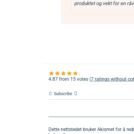
produktet og vekt for en råva
4.87 from 15 votes (
7 ratings without 
Subscribe
Dette nettstedet bruker Akismet for å r