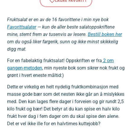
Fruktsalat er en av de 16 favorittene i min nye bok
Favorittsalater
— kun de aller beste salatoppskriftene
mine, stemt frem av tusenvis av lesere.
Bestill boken her
om du også liker fargerik, sunn og ikke minst skikkelig
digg mat.
For en fabelaktig fruktsalat! Oppskriften er fra
2 om
gangen-metoden
, min nyeste bok som sikrer nok frukt og
grønt i hvert eneste måltid:)
Dette er virkelig en helt nydelig fruktkombinasjon med
masse gode bær som det nesten ikke går an å mislykkes
med. Den kan lages flere dager i forveien og gir rundt 2,5
kilo frukt og bær! Det betyr at du kan spise en halv kilo
frukt hver dag i fem dager om du skal spise den alene.
Det er vel ikke ille for en halvtimes kuttejobb?