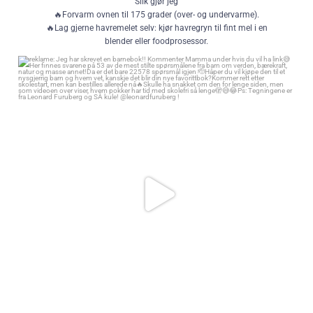
Slik gjør jeg
🔥Forvarm ovnen til 175 grader (over- og undervarme).
🔥Lag gjerne havremelet selv: kjør havregryn til fint mel i en
blender eller foodprosessor.
🔥Mos bananene lett med en gaffel.
reklame: Jeg har skrevet en barnebok!! Kommenter Mamma under hvis
🔥Tilsett resten av ingrediensene og bland godt, gjerne med gjerne
du vil ha link😅
med en krempisker om du ikke vil vispe for hånd.
Her finnes svarene på 53 av de mest stilte spørsmålene fra barn om
🫡Bruk en brødform og pensle med litt smør, eller kle med
verden, bærekraft, natur og masse annet!
bakepapir.
Da er det bare 22578 spørsmål igjen 🫡
😍Hell deretter røren i formen. Stek midt i ovnen i 50-60 minutter,
Håper du vil kjøpe den til et nysgjerrig barn og hvem vet, kanskje det blir
til en kakepinne kommer ut ren. Med havremel trenger brødet 55
din nye favorittbok?
minutter i min ovn, med hvetemel kan du steke litt kortere. Jeg
Kommer rett etter skolestart, men kan bestilles allerede nå🔥
liker det veldig saftig, så jeg understeker gjerne litt.
🛌 La bananbrødet hvile i formen i minst 10 minutter før du tar det
Skulle ha snakket om den for lenge siden, men som videoen over viser,
hvem pokker har tid med skolefri så lenge🫣😅😂
ut og skjærer det i skiver.
🍯Server med digg topping som syltetøy, ost, mandelsmør eller
Ps: Tegningene er fra Leonard Furuberg og SÅ kule! @leonardfuruberg !
lignende og nyt at du har reddet noen bananer og skapt en deilig
369
49
dessert som også har mye fullkorn.
Full oppskrift og noen flere detaljer får du på
vegetarentusiast.no/bananbrod
224
9