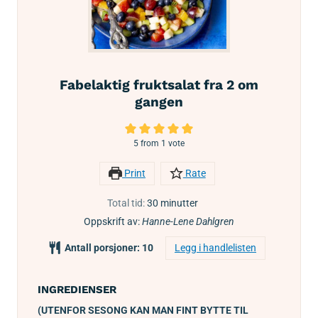
Fabelaktig fruktsalat fra 2 om
gangen
5
from 1 vote
Print
Rate
Total tid:
30
minutter
Oppskrift av:
Hanne-Lene Dahlgren
Antall porsjoner:
10
Legg i handlelisten
INGREDIENSER
(UTENFOR SESONG KAN MAN FINT BYTTE TIL