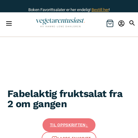
Boken Favorittsalater er her endelig!
Bestill her
!
Fabelaktig fruktsalat fra
2 om gangen
TIL OPPSKRIFTEN