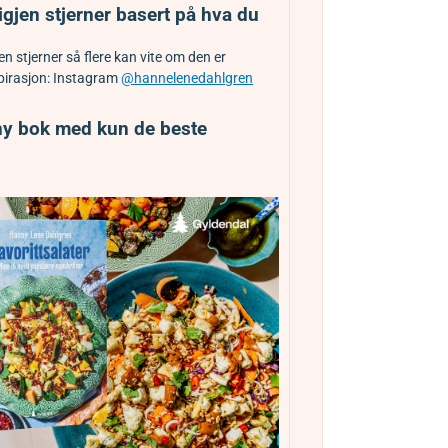
igjen stjerner basert på hva du
n stjerner så flere kan vite om den er
spirasjon: Instagram
@hannelenedahlgren
 ny bok med kun de beste