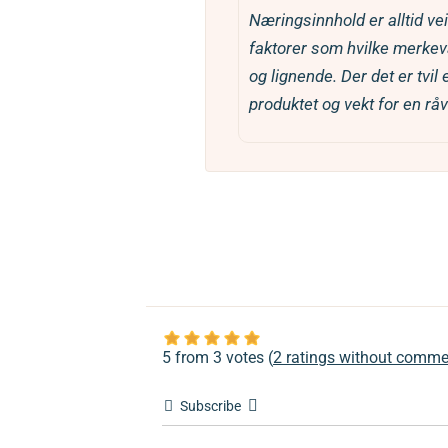
Næringsinnhold er alltid veiledende og avhenger av mange
faktorer som hvilke merkeva
og lignende. Der det er tvil 
produktet og vekt for en råva
5 from 3 votes (
2 ratings without comme
Subscribe