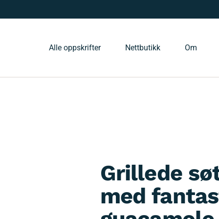
Alle oppskrifter
Nettbutikk
Om
Grillede sø
med fantas
guacamole 