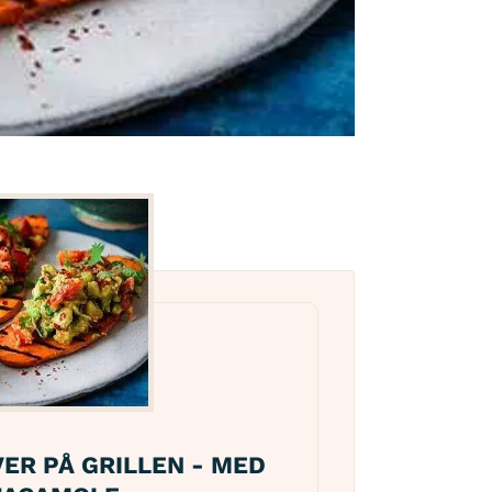
søtpotetskiver på grillen
ER PÅ GRILLEN - MED