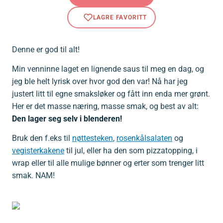
Denne er god til alt!
Min venninne laget en lignende saus til meg en dag, og
jeg ble helt lyrisk over hvor god den var! Nå har jeg
justert litt til egne smaksløker og fått inn enda mer grønt.
Her er det masse næring, masse smak, og best av alt:
Den lager seg selv i blenderen!
Bruk den f.eks til
nøttesteken
,
rosenkålsalaten
og
vegisterkakene
til jul, eller ha den som pizzatopping, i
wrap eller til alle mulige bønner og erter som trenger litt
smak. NAM!