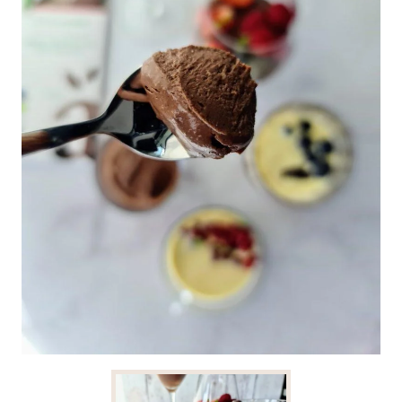
Konsistensen er luftig og myk!