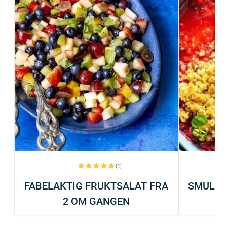
(1)
FABELAKTIG FRUKTSALAT FRA
SMULDR
2 OM GANGEN