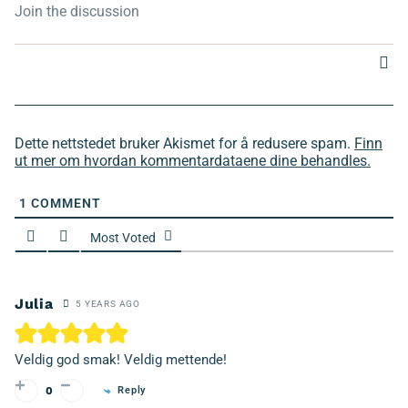
Dette nettstedet bruker Akismet for å redusere spam.
Finn
ut mer om hvordan kommentardataene dine behandles.
1
COMMENT
Most Voted
Julia
5 YEARS AGO
Veldig god smak! Veldig mettende!
Reply
0