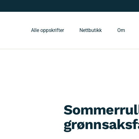
Alle oppskrifter
Nettbutikk
Om
Sommerrull
grønnsaksf