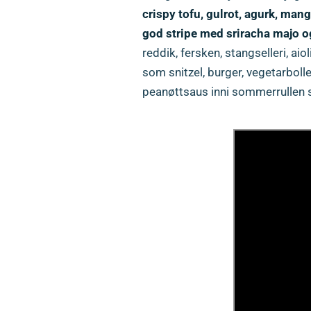
crispy tofu, gulrot, agurk, mang
god stripe med sriracha majo o
reddik, fersken, stangselleri, aio
som snitzel, burger, vegetarboll
peanøttsaus inni sommerrullen så