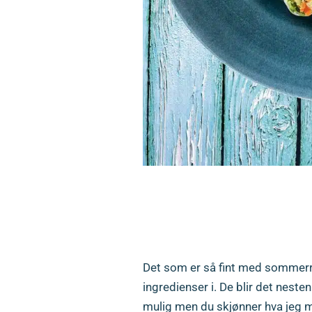
Sommerr
VARIA
Det som er så fint med sommerrul
ingredienser i. De blir det neste
mulig men du skjønner hva jeg m