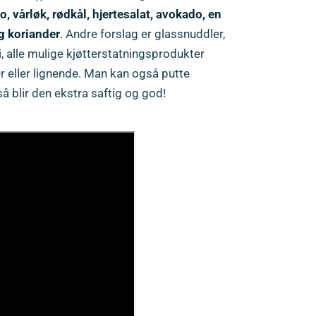
o, vårløk, rødkål, hjertesalat, avokado, en
g koriander
. Andre forslag er glassnuddler,
li, alle mulige kjøtterstatningsprodukter
er eller lignende. Man kan også putte
 blir den ekstra saftig og god!