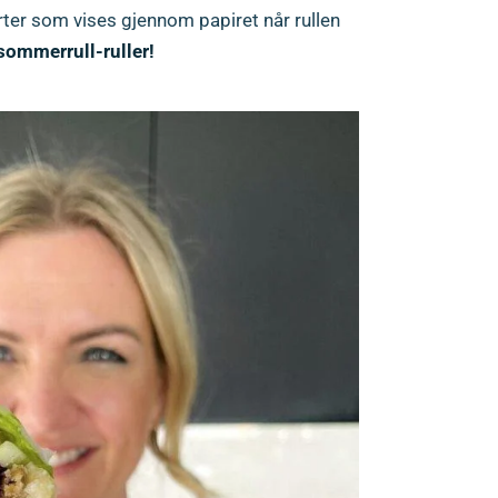
 urter som vises gjennom papiret når rullen
 sommerrull-ruller!